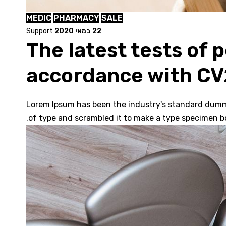
MEDIC
PHARMACY
SALE
22 במאי 2020
Support
The latest tests of 
accordance with CV
Lorem Ipsum has been the industry's standard dummy
of type and scrambled it to make a type specimen bo