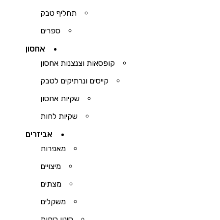
תחליף טבק
ספרים
אחסון
קופסאות וצנצנות אחסון
קייסים ונרתיקים לטבק
שקיות אחסון
שקיות לחות
אביזרים
מאפרות
מיצויים
מצתים
משקלים
סינון ריחות