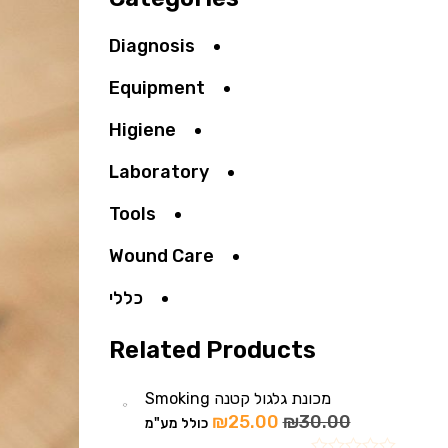
Diagnosis
Equipment
Higiene
Laboratory
Tools
Wound Care
כללי
Related Products
מכונת גלגול קטנה Smoking
₪
25.00
₪
30.00
כולל מע"מ