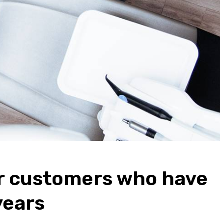
or customers who have
years