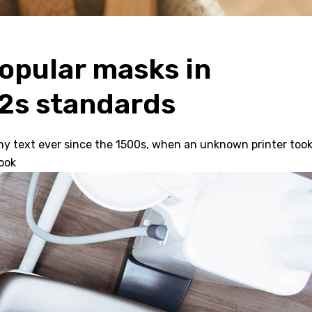
popular masks in
2s standards
 text ever since the 1500s, when an unknown printer took 
ok.