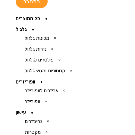
כל המוצרים
גלגול
מכונות גלגול
ניירות גלגול
פילטרים לגלגול
קססוניות ומגשי גלגול
וופוריזרים
אביזרים לוופורייזר
וופורייזר
עישון
גריינדרים
מקטרות