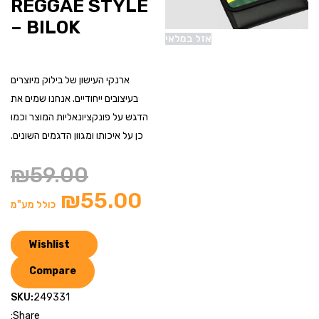
REGGAE STYLE
– BILOK
אזל במלאי
ארנקי העישון של בילוק מיוצרים
בעיצובים ייחודיים. אנחנו שמים את
הדגש על פונקציונאליות המוצר וכמו
כן על איכותו ומגוון הדגמים השונים.
₪
59.00
₪
55.00
כולל מע"מ
Wishlist
Compare
SKU:
249331
Share: