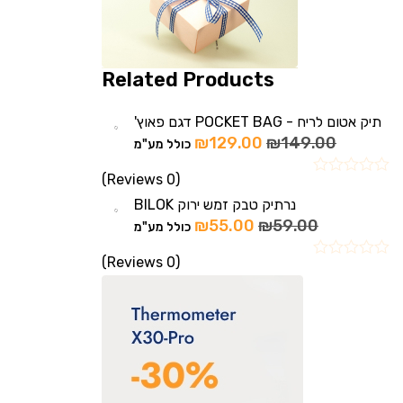
Related Products
תיק אטום לריח - POCKET BAG דגם פאוץ'
₪
129.00
₪
149.00
כולל מע"מ
(0 Reviews)
נרתיק טבק זמש ירוק BILOK
₪
55.00
₪
59.00
כולל מע"מ
(0 Reviews)