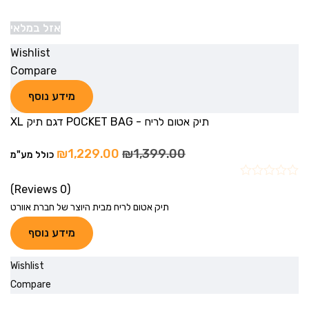
אזל במלאי
Wishlist
Compare
מידע נוסף
תיק אטום לריח - POCKET BAG דגם תיק XL
₪
1,229.00
₪
1,399.00
כולל מע"מ
(0 Reviews)
תיק אטום לריח מבית היוצר של חברת אוורט
מידע נוסף
Wishlist
Compare