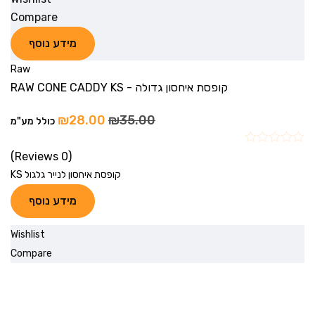
Compare
מידע נוסף
Raw
קופסת איחסון גדולה - RAW CONE CADDY KS
₪
28.00
₪
35.00
כולל מע"מ
(0 Reviews)
קופסת איחסון לנייר גלגול KS
מידע נוסף
Wishlist
Compare