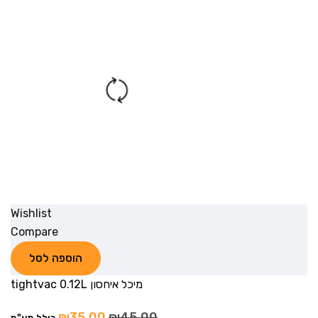
Wishlist
Compare
הוספה לסל
מיכל איחסון tightvac 0.12L
₪
35.00
₪
45.00