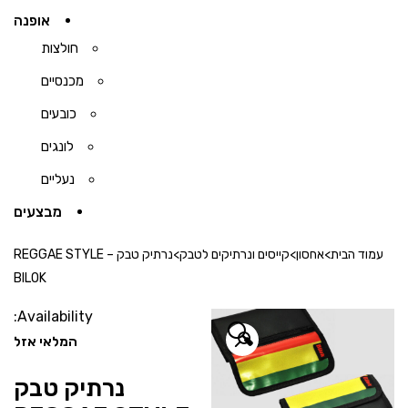
אופנה
חולצות
מכנסיים
כובעים
לונגים
נעליים
מבצעים
עמוד הבית
>
אחסון
>
קייסים ונרתיקים לטבק
>
נרתיק טבק REGGAE STYLE –
BILOK
Availability:
🔍
המלאי אזל
נרתיק טבק