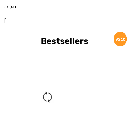
ט.ל.ח.
]
Bestsellers
מבצע
מבצע
מבצע
מבצע