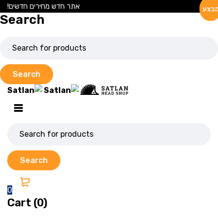
אתר חדש מחירים חדשים!
בצע
בצע
Search
0
Cart (0)