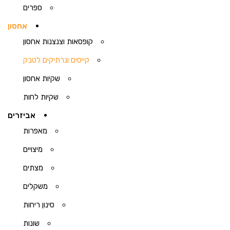
ספרים
אחסון
קופסאות וצנצנות אחסון
קייסים ונרתיקים לטבק
שקיות אחסון
שקיות לחות
אביזרים
מאפרות
מיצויים
מצתים
משקלים
סינון ריחות
שונות