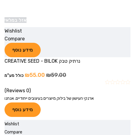
אזל במלאי
Wishlist
Compare
מידע נוסף
נרתיק טבק CREATIVE SEED - BILOK
₪
55.00
₪
59.00
כולל מע"מ
(0 Reviews)
ארנקי העישון של בילוק מיוצרים בעיצובים ייחודיים. אנחנו
מידע נוסף
Wishlist
Compare