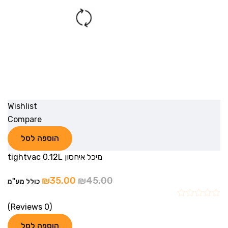
Wishlist
Compare
הוספה לסל
מיכל איחסון tightvac 0.12L
₪
35.00
₪
45.00
כולל מע"מ
(0 Reviews)
הוספה לסל