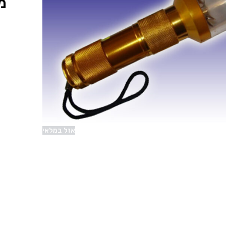
מ
אזל במלאי