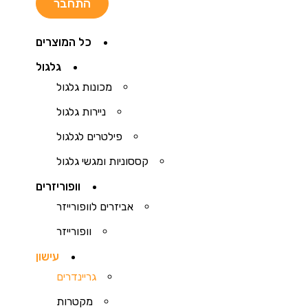
כל המוצרים
גלגול
מכונות גלגול
ניירות גלגול
פילטרים לגלגול
קססוניות ומגשי גלגול
וופוריזרים
אביזרים לוופורייזר
וופורייזר
עישון
גריינדרים
מקטרות