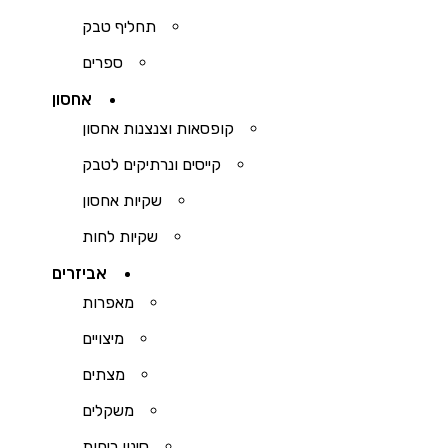
תחליף טבק
ספרים
אחסון
קופסאות וצנצנות אחסון
קייסים ונרתיקים לטבק
שקיות אחסון
שקיות לחות
אביזרים
מאפרות
מיצויים
מצתים
משקלים
סינון ריחות