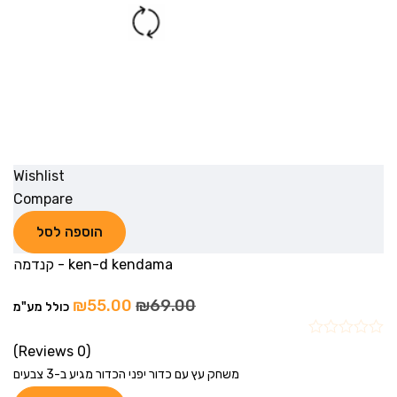
Wishlist
Compare
הוספה לסל
ken-d kendama - קנדמה
₪
55.00
₪
69.00
כולל מע"מ
(0 Reviews)
משחק עץ עם כדור יפני הכדור מגיע ב-3 צבעים