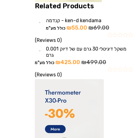
Related Products
ken-d kendama - קנדמה
₪
55.00
₪
69.00
כולל מע"מ
(0 Reviews)
משקל דיגיטלי 30 גרם עם של דיוק 0.001
גרם
₪
425.00
₪
499.00
כולל מע"מ
(0 Reviews)