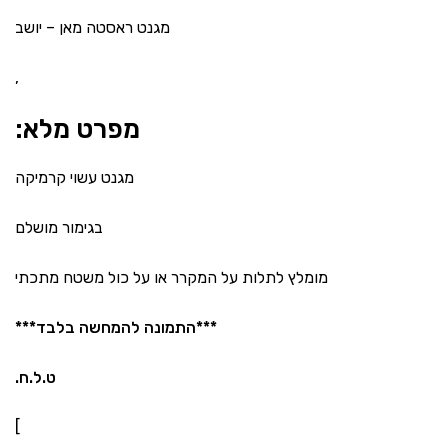
מגנט ראסטה מאן – יושב
,
מפרט מלא:
מגנט עשוי קרמיקה
בגימור מושלם
מומלץ לתלות על המקרר או על כול משטח מתכתי
***התמונה להמחשה בלבד***
ט.ל.ח.
]