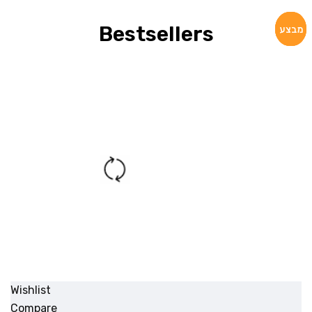
Bestsellers
מבצע
מבצע
מבצע
Wishlist
Compare