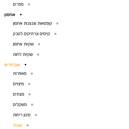
ספרים
אחסון
קופסאות וצנצנות אחסון
קייסים ונרתיקים לטבק
שקיות אחסון
שקיות לחות
אביזרים
מאפרות
מיצויים
מצתים
משקלים
סינון ריחות
שונות