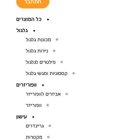
כל המוצרים
גלגול
מכונות גלגול
ניירות גלגול
פילטרים לגלגול
קססוניות ומגשי גלגול
וופוריזרים
אביזרים לוופורייזר
וופורייזר
עישון
גריינדרים
מקטרות