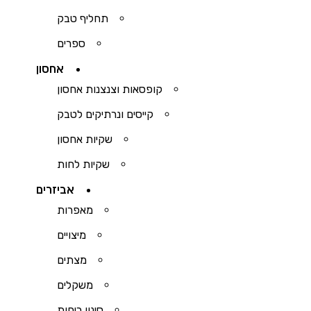
תחליף טבק
ספרים
אחסון
קופסאות וצנצנות אחסון
קייסים ונרתיקים לטבק
שקיות אחסון
שקיות לחות
אביזרים
מאפרות
מיצויים
מצתים
משקלים
סינון ריחות