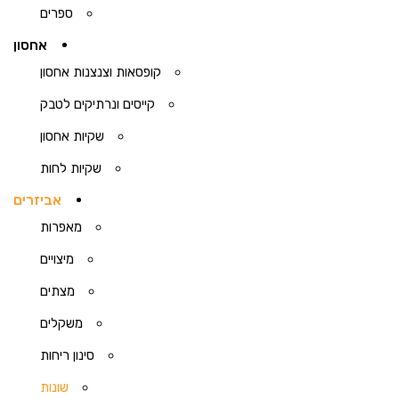
ספרים
אחסון
קופסאות וצנצנות אחסון
קייסים ונרתיקים לטבק
שקיות אחסון
שקיות לחות
אביזרים
מאפרות
מיצויים
מצתים
משקלים
סינון ריחות
שונות