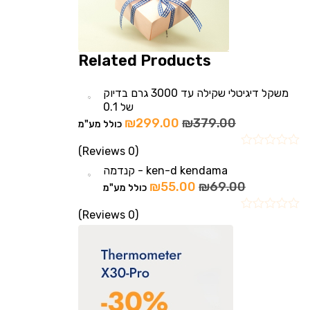
Related Products
משקל דיגיטלי שקילה עד 3000 גרם בדיוק
של 0.1
₪
299.00
₪
379.00
כולל מע"מ
(0 Reviews)
ken-d kendama - קנדמה
₪
55.00
₪
69.00
כולל מע"מ
(0 Reviews)