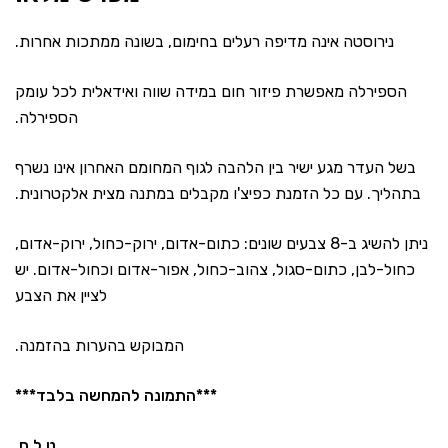
נירוסטה אינה מדיפה רעלים בחימום, בשונה ממתכות אחרות.
הספירלה מאפשרת פיזור חום במידה שווה ואידאלית לכל עומק
הספירלה.
בשל העדר מגע ישיר בין הלהבה לגוף המחומם האחרון אינו נשרף
בתהליך. עם כל הזמנת כפיצ'ו מקבלים במתנה מצית אלקטרונית.
ניתן להשיג ב-8 צבעים שונים: כתום-אדום, ירוק-כחול, ירוק-אדום,
כחול-לבן, כתום-סגול, צהוב-כחול, אפור-אדום וכחול-אדום. יש
לציין את הצבע
המבוקש בהערות בהזמנה.
***התמונה להמחשה בלבד***
ט.ל.ח.