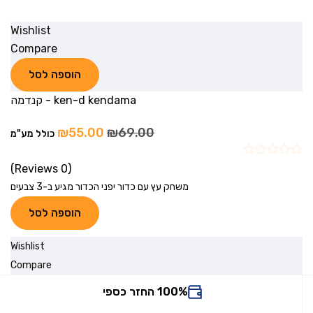
Wishlist
Compare
הוספה לסל
ken-d kendama - קנדמה
₪
55.00
₪
69.00
כולל מע"מ
(0 Reviews)
משחק עץ עם כדור יפני הכדור מגיע ב-3 צבעים
הוספה לסל
Wishlist
Compare
100% החזר כספי