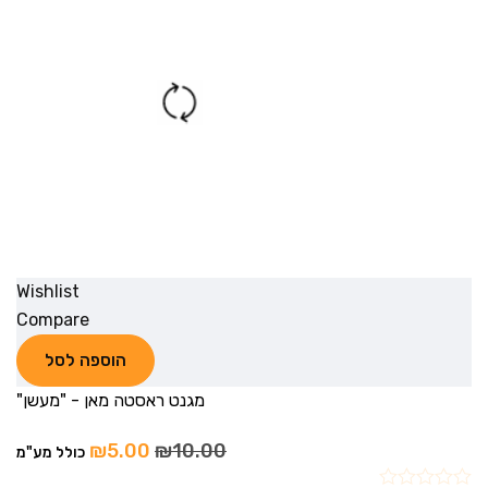
Wishlist
Compare
הוספה לסל
מגנט ראסטה מאן - "מעשן"
₪
5.00
₪
10.00
כולל מע"מ