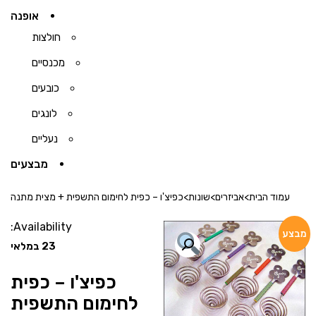
אופנה
חולצות
מכנסיים
כובעים
לונגים
נעליים
מבצעים
עמוד הבית
>
אביזרים
>
שונות
>
כפיצ'ו – כפית לחימום התשפית + מצית מתנה
Availability:
מבצע
23 במלאי
כפיצ'ו – כפית
לחימום התשפית