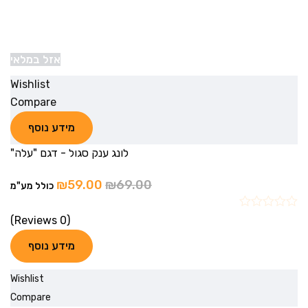
אזל במלאי
Wishlist
Compare
מידע נוסף
לונג ענק סגול - דגם "עלה"
₪
59.00
₪
69.00
כולל מע"מ
(0 Reviews)
מידע נוסף
Wishlist
Compare