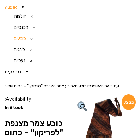
אופנה
חולצות
מכנסיים
כובעים
לונגים
נעליים
מבצעים
עמוד הבית
>
אופנה
>
כובעים
>
כובע צמר מצנפת "לפריקון" – כתום שחור
Availability:
מבצע
In Stock
כובע צמר מצנפת
"לפריקון" – כתום