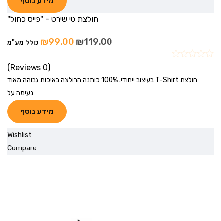
מידע נוסף
חולצת טי שירט - "פייס כחול"
₪
99.00
₪
119.00
כולל מע"מ
(0 Reviews)
חולצת T-Shirt בעיצוב ייחודי. 100% כותנה החולצה באיכות גבוהה מאוד
נעימה על
מידע נוסף
Wishlist
Compare