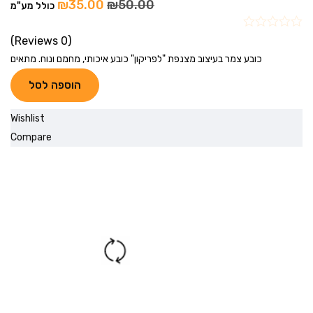
₪
35.00
₪
50.00
כולל מע"מ
(0 Reviews)
כובע צמר בעיצוב מצנפת "לפריקון" כובע איכותי, מחמם ונוח. מתאים
הוספה לסל
Wishlist
Compare