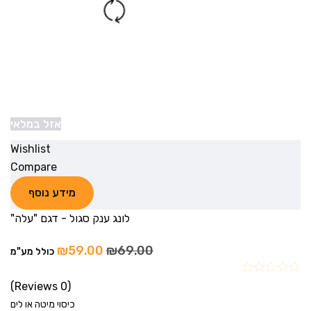
אזל במלאי
Wishlist
Compare
מידע נוסף
לונג ענק סגול - דגם "עלה"
₪
59.00
₪
69.00
כולל מע"מ
(0 Reviews)
כיסוי מיטה או לים