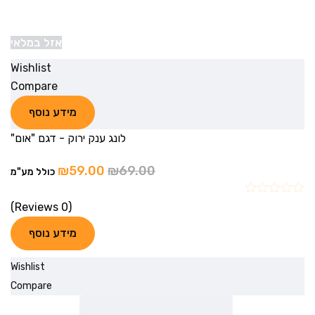
אזל במלאי
Wishlist
Compare
מידע נוסף
לונג ענק ירוק - דגם "אום"
₪
59.00
₪
69.00
כולל מע"מ
(0 Reviews)
מידע נוסף
Wishlist
Compare