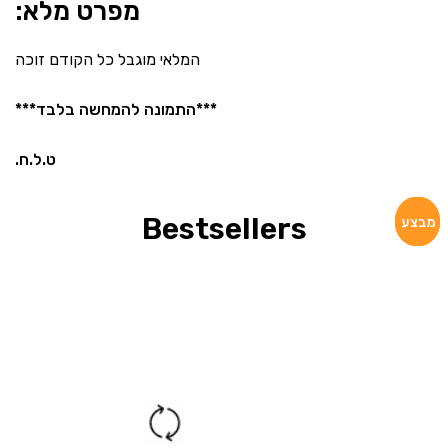
מפרט מלא:
המלאי מוגבל כל הקודם זוכה
***התמונה להמחשה בלבד***
ט.ל.ח.
Bestsellers
מבצע
מבצע
מבצע