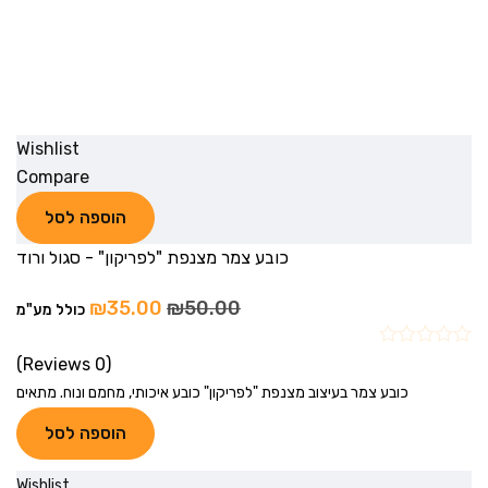
Wishlist
Compare
הוספה לסל
כובע צמר מצנפת "לפריקון" - סגול ורוד
₪
35.00
₪
50.00
כולל מע"מ
(0 Reviews)
כובע צמר בעיצוב מצנפת "לפריקון" כובע איכותי, מחמם ונוח. מתאים
הוספה לסל
Wishlist