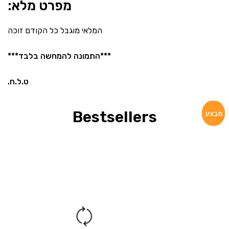
מפרט מלא:
המלאי מוגבל כל הקודם זוכה
***התמונה להמחשה בלבד***
ט.ל.ח.
Bestsellers
מבצע
מבצע
מבצע