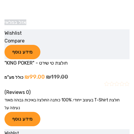
אזל במלאי
Wishlist
Compare
מידע נוסף
חולצת טי שירט - "KING POKER"
₪
99.00
₪
119.00
כולל מע"מ
(0 Reviews)
חולצת T-Shirt בעיצוב ייחודי. 100% כותנה החולצה באיכות גבוהה מאוד
נעימה על
מידע נוסף
Wishlist