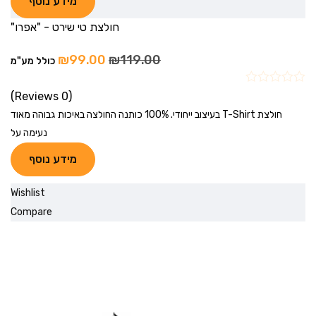
מידע נוסף
חולצת טי שירט - "אפרו"
₪
99.00
₪
119.00
כולל מע"מ
(0 Reviews)
חולצת T-Shirt בעיצוב ייחודי. 100% כותנה החולצה באיכות גבוהה מאוד
נעימה על
מידע נוסף
Wishlist
Compare