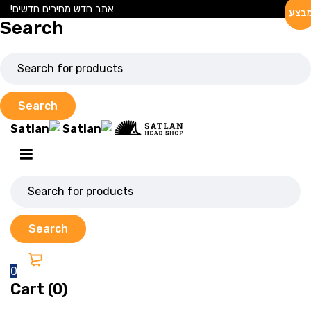
אתר חדש מחירים חדשים!
בצע
בצע
Search
0
Cart (0)