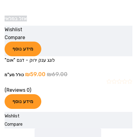
אזל במלאי
Wishlist
Compare
מידע נוסף
לונג ענק ירוק - דגם "אום"
₪
59.00
₪
69.00
כולל מע"מ
(0 Reviews)
מידע נוסף
Wishlist
Compare