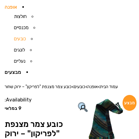
אופנה
חולצות
מכנסיים
כובעים
לונגים
נעליים
מבצעים
עמוד הבית
>
אופנה
>
כובעים
>
כובע צמר מצנפת "לפריקון" – ירוק שחור
Availability:
מבצע
9 במלאי
כובע צמר מצנפת
"לפריקון" – ירוק