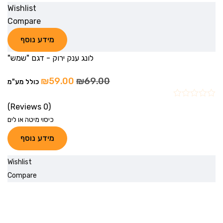
Wishlist
Compare
מידע נוסף
לונג ענק ירוק - דגם "שמש"
₪
59.00
₪
69.00
כולל מע"מ
(0 Reviews)
כיסוי מיטה או לים
מידע נוסף
Wishlist
Compare