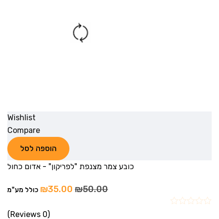
Wishlist
Compare
הוספה לסל
כובע צמר מצנפת "לפריקון" - אדום כחול
₪
35.00
₪
50.00
כולל מע"מ
(0 Reviews)