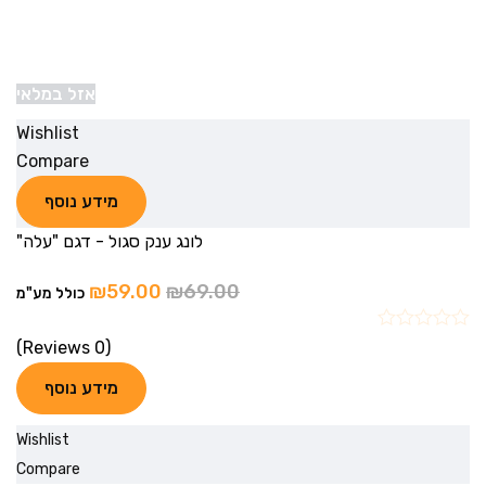
אזל במלאי
Wishlist
Compare
מידע נוסף
לונג ענק סגול - דגם "עלה"
₪
59.00
₪
69.00
כולל מע"מ
(0 Reviews)
מידע נוסף
Wishlist
Compare