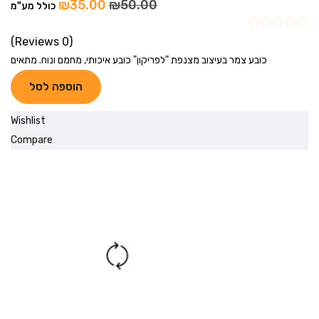
₪
35.00
₪
50.00
כולל מע"מ
(0 Reviews)
כובע צמר בעיצוב מצנפת "לפריקון" כובע איכותי, מחמם ונוח. מתאים
הוספה לסל
Wishlist
Compare