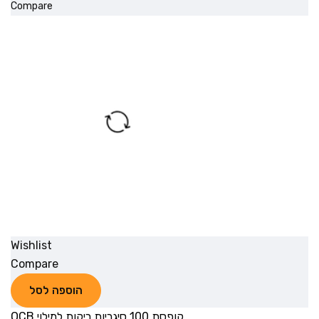
Compare
Wishlist
Compare
הוספה לסל
קופסת 100 סיגריות ריקות למילוי OCB