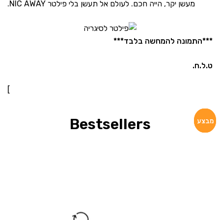
מעשן יקר, הייה חכם. לעולם אל תעשן בלי פילטר NIC AWAY.
***התמונה להמחשה בלבד***
ט.ל.ח.
]
Bestsellers
מבצע
מבצע
מבצע