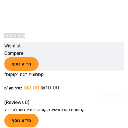
אזל במלאי
Wishlist
Compare
מידע נוסף
קססונית דגם "קוקוס"
₪
2.00
₪
10.00
כולל מע"מ
(0 Reviews)
קססונית קטנה עשויה קוקוס עבודת יד נוחה לעבודה.
מידע נוסף