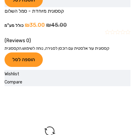
קססונית מיוחדת - סמל השלום
₪
35.00
₪
45.00
כולל מע"מ
(0 Reviews)
קססונית עור אלסטית עם רוכסן לסגירה, נוחה לשימוש.הקססונית
הוספה לסל
Wishlist
Compare