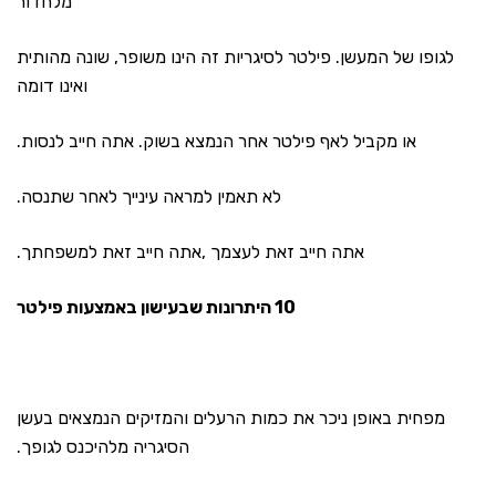
מלחדור
לגופו של המעשן. פילטר לסיגריות זה הינו משופר, שונה מהותית
ואינו דומה
או מקביל לאף פילטר אחר הנמצא בשוק. אתה חייב לנסות.
לא תאמין למראה עינייך לאחר שתנסה.
אתה חייב זאת לעצמך ,אתה חייב זאת למשפחתך.
10 היתרונות שבעישון באמצעות פילטר
מפחית באופן ניכר את כמות הרעלים והמזיקים הנמצאים בעשן
הסיגריה מלהיכנס לגופך.