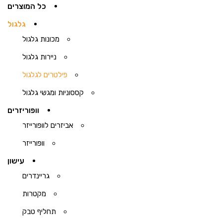
כל המוצרים
גלגול
מכונות גלגול
ניירות גלגול
פילטרים לגלגול
קססוניות ומגשי גלגול
וופוריזרים
אביזרים לוופורייזר
וופורייזר
עישון
גריינדרים
מקטרות
תחליף טבק