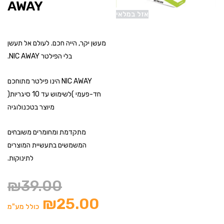
AWAY
אזל במלאי
מעשן יקר, הייה חכם. לעולם אל תעשן
בלי הפילטר NIC AWAY.
NIC AWAY הינו פילטר מתוחכם
חד-פעמי )לשימוש עד 10 סיגריות(
מיוצר בטכנולוגיה
מתקדמת ומחומרים משובחים
המשמשים בתעשיית המוצרים
לתינוקות.
₪
39.00
₪
25.00
כולל מע"מ