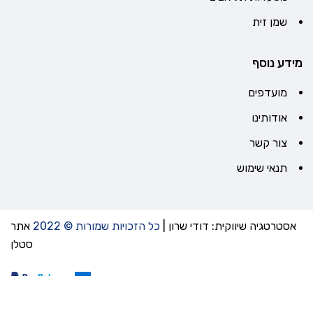
שמן זית
מידע נוסף
מועדפים
אודותינו
צור קשר
תנאי שימוש
אסטרטגיה שיווקית: דודי שרון
|
כל הזכויות שמורות © 2022
אתר
סטלן