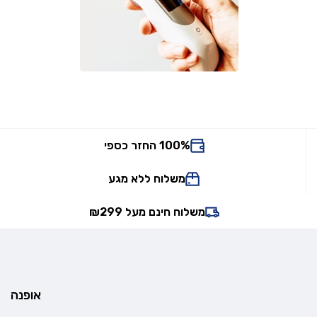
100% החזר כספי
משלוח ללא מגע
משלוח חינם מעל ₪299
אופנה