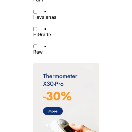
Havaianas
HiGrade
Raw