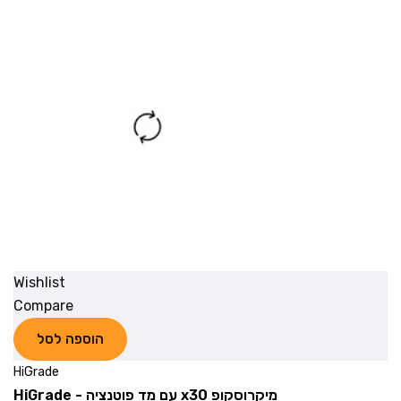
Wishlist
Compare
הוספה לסל
HiGrade
מיקרוסקופ x30 עם מד פוטנציה - HiGrade