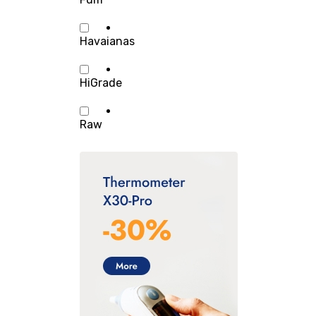
Havaianas
HiGrade
Raw