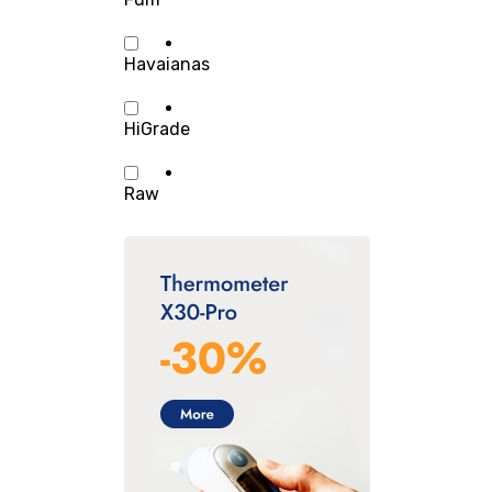
Havaianas
HiGrade
Raw