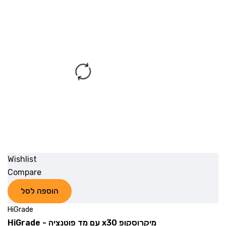
Wishlist
Compare
הוספה לסל
HiGrade
מיקרוסקופ x30 עם מד פוטנציה - HiGrade