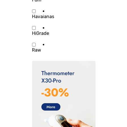
Havaianas
HiGrade
Raw