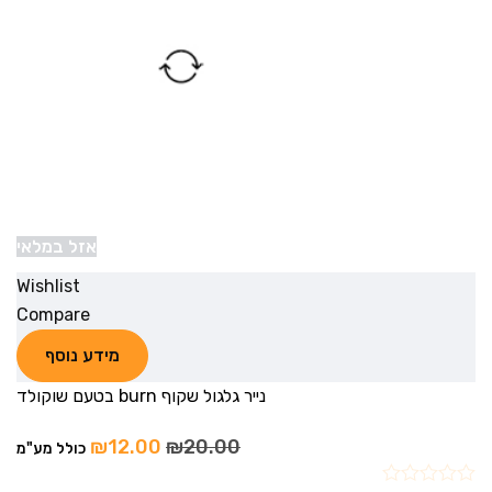
אזל במלאי
Wishlist
Compare
מידע נוסף
נייר גלגול שקוף burn בטעם שוקולד
₪
12.00
₪
20.00
כולל מע"מ