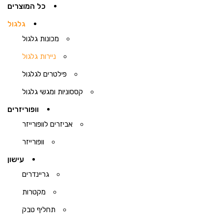
כל המוצרים
גלגול
מכונות גלגול
ניירות גלגול
פילטרים לגלגול
קססוניות ומגשי גלגול
וופוריזרים
אביזרים לוופורייזר
וופורייזר
עישון
גריינדרים
מקטרות
תחליף טבק