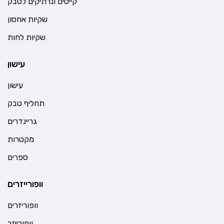
קייסים ונרתיקים לטבק
שקיות אחסון
שקיות לחות
עישון
עישון
תחליף טבק
גריינדרים
מקטרות
ספרים
וופורייזרים
וופוריזרים
וופורייזר