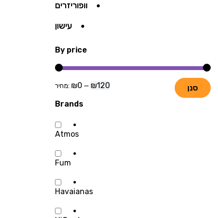
וופוריזרים
עישון
By price
₪0
₪120
—
מחיר:
סנן
Brands
Atmos
Fum
Havaianas