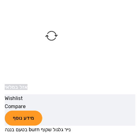
אזל במלאי
Wishlist
Compare
מידע נוסף
נייר גלגול שקוף burn בטעם בננה