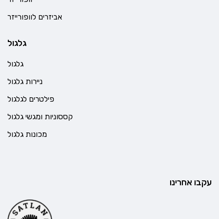
אביזרים לוופורייזר
גלגול
גלגול
ניירות גלגול
פילטרים לגלגול
קססוניות ומגשי גלגול
מכונות גלגול
עקבו אחרינו