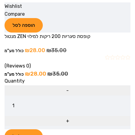
Wishlist
Compare
הוספה לסל
קופסת סיגריות 200 ריקות למילוי ZEN מנטול
₪
28.00
₪
35.00
כולל מע"מ
(0 Reviews)
₪
28.00
₪
35.00
כולל מע"מ
Quantity