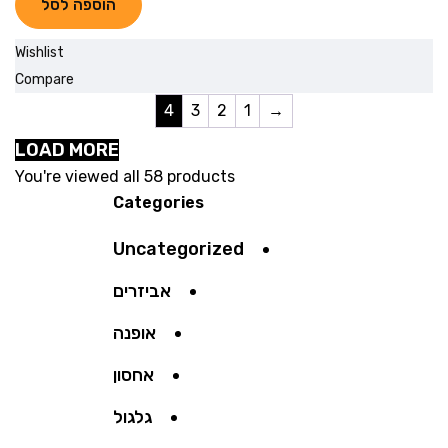
הוספה לסל
Wishlist
Compare
4
3
2
1
→
LOAD MORE
You're viewed all 58 products
Categories
Uncategorized
אביזרים
אופנה
אחסון
גלגול