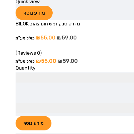
Quick view
מידע נוסף
נרתיק טבק זמש חום צהוב BILOK
₪
55.00
₪
59.00
כולל מע"מ
(0 Reviews)
₪
55.00
₪
59.00
כולל מע"מ
Quantity
מידע נוסף