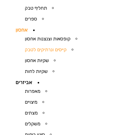
תחליף טבק
ספרים
אחסון
קופסאות וצנצנות אחסון
קייסים ונרתיקים לטבק
שקיות אחסון
שקיות לחות
אביזרים
מאפרות
מיצויים
מצתים
משקלים
סינון ריחות