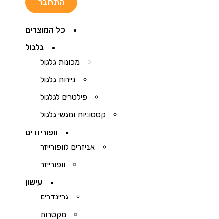
כל המוצרים
גלגול
מכונות גלגול
ניירות גלגול
פילטרים לגלגול
קססוניות ומגשי גלגול
וופוריזרים
אביזרים לוופורייזר
וופורייזר
עישון
גריינדרים
מקטרות