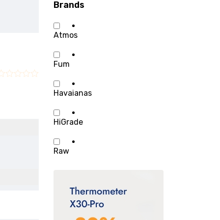
Brands
Atmos
Fum
Havaianas
HiGrade
Raw