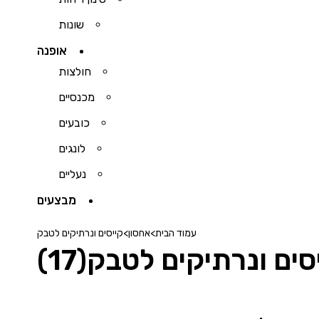
שונות
אופנה
חולצות
מכנסיים
כובעים
לונגים
נעליים
מבצעים
עמוד הבית
>
אחסון
>
קייסים ונרתיקים לטבק
סים ונרתיקים לטבק
(17)