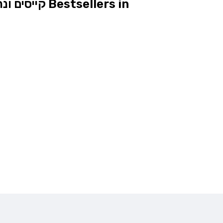
Bestsellers in קייסים ונרתיקים לטבק