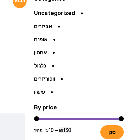
מבצע
מבצע
מבצע
Uncategorized
אביזרים
אופנה
אחסון
גלגול
וופוריזרים
עישון
By price
₪10
₪130
—
מחיר:
סנן