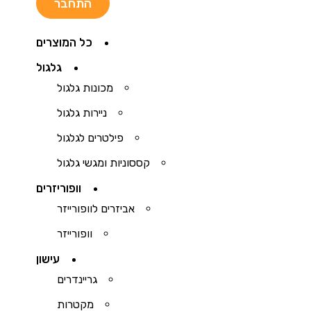
כל המוצרים
גלגול
מכונות גלגול
ניירות גלגול
פילטרים לגלגול
קססוניות ומגשי גלגול
וופוריזרים
אביזרים לוופורייזר
וופורייזר
עישון
גריינדרים
מקטרות