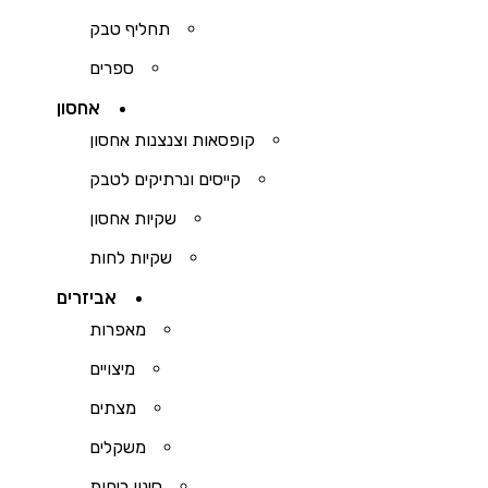
תחליף טבק
ספרים
אחסון
קופסאות וצנצנות אחסון
קייסים ונרתיקים לטבק
שקיות אחסון
שקיות לחות
אביזרים
מאפרות
מיצויים
מצתים
משקלים
סינון ריחות