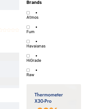
Brands
Atmos
Fum
Havaianas
HiGrade
Raw