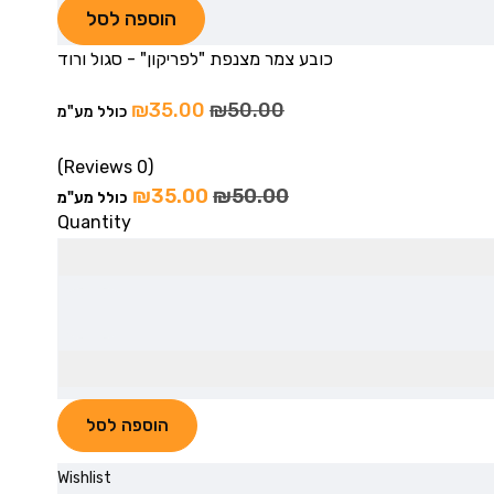
הוספה לסל
כובע צמר מצנפת "לפריקון" - סגול ורוד
₪
35.00
₪
50.00
כולל מע"מ
(0 Reviews)
₪
35.00
₪
50.00
כולל מע"מ
Quantity
הוספה לסל
Wishlist