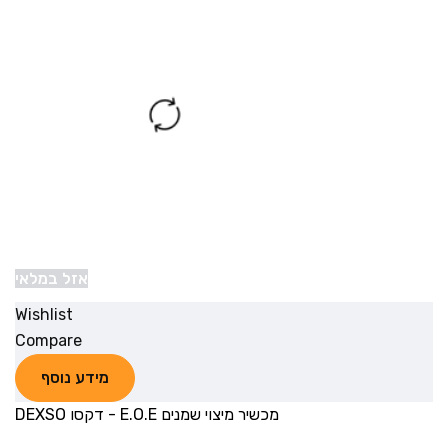
אזל במלאי
Wishlist
Compare
מידע נוסף
מכשיר מיצוי שמנים E.O.E - דקסו DEXSO