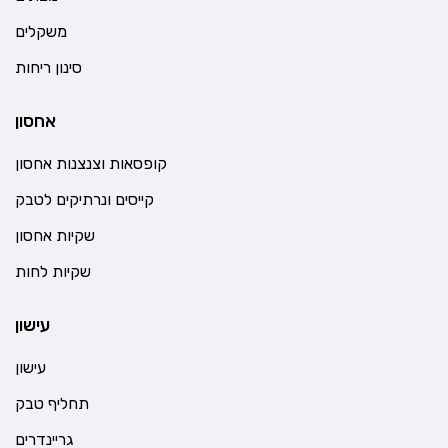
משקלים
סינון ריחות
אחסון
קופסאות וצנצנות אחסון
קייסים ונרתיקים לטבק
שקיות אחסון
שקיות לחות
עישון
עישון
תחליף טבק
גריינדרים