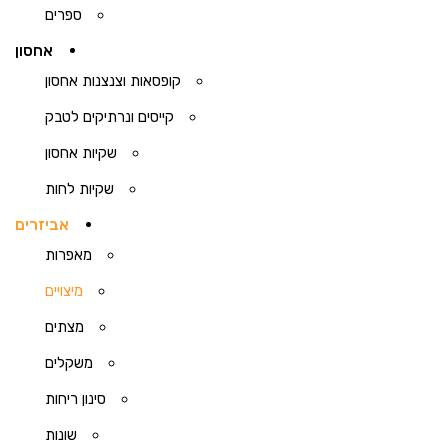
ספרים
אחסון
קופסאות וצנצנות אחסון
קייסים ונרתיקים לטבק
שקיות אחסון
שקיות לחות
אביזרים
מאפרות
מיצויים
מצתים
משקלים
סינון ריחות
שונות