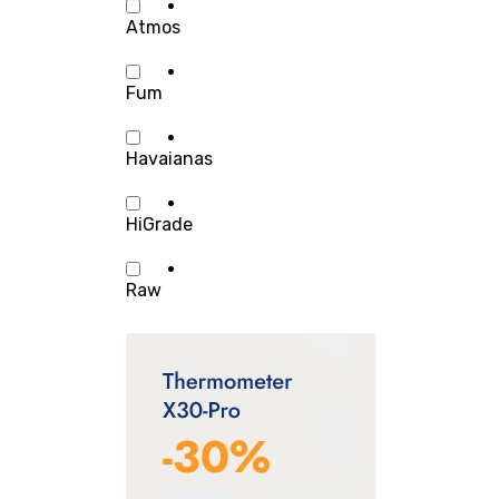
Atmos
Fum
Havaianas
HiGrade
Raw