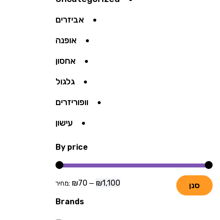
אביזרים
אופנה
אחסון
גלגול
וופוריזרים
עישון
By price
₪70
₪1,100
—
מחיר:
סנן
Brands