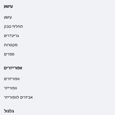
עישון
עישון
תחליף טבק
גריינדרים
מקטרות
ספרים
וופורייזרים
וופוריזרים
וופורייזר
אביזרים לוופורייזר
גלגול