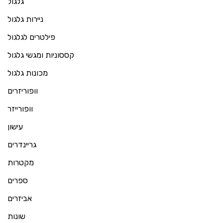
גלגול
ניירות גלגול
פילטרים לגלגול
קססוניות ומגשי גלגול
מכונות גלגול
וופוריזרים
וופורייזר
עישון
גריינדרים
מקטרות
ספרים
אביזרים
שונות