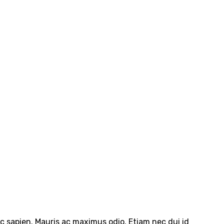
nec sapien. Mauris ac maximus odio. Etiam nec dui id