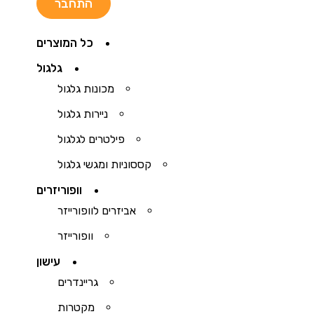
כל המוצרים
גלגול
מכונות גלגול
ניירות גלגול
פילטרים לגלגול
קססוניות ומגשי גלגול
וופוריזרים
אביזרים לוופורייזר
וופורייזר
עישון
גריינדרים
מקטרות