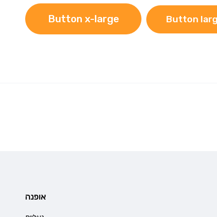
Button x-large
Button lar
אופנה