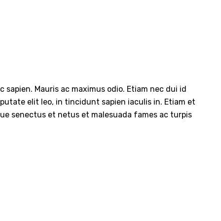
nec sapien. Mauris ac maximus odio. Etiam nec dui id
tate elit leo, in tincidunt sapien iaculis in. Etiam et
tique senectus et netus et malesuada fames ac turpis