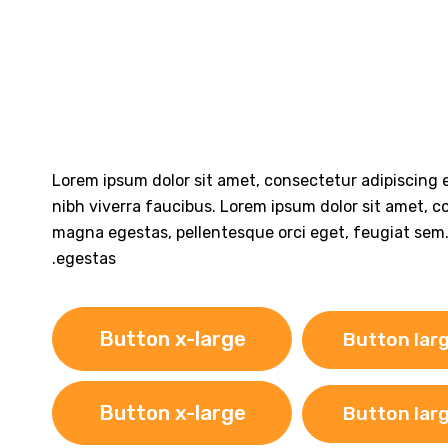
Lorem ipsum dolor sit amet, consectetur adipiscing el
nibh viverra faucibus. Lorem ipsum dolor sit amet, con
magna egestas, pellentesque orci eget, feugiat sem. 
egestas.
Button x-large
Button lar
Button x-large
Button lar