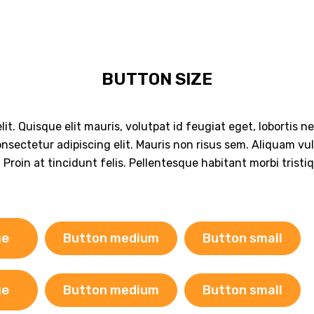
BUTTON SIZE
it. Quisque elit mauris, volutpat id feugiat eget, lobortis 
sectetur adipiscing elit. Mauris non risus sem. Aliquam vulpu
Proin at tincidunt felis. Pellentesque habitant morbi tris
ge
Button medium
Button small
ge
Button medium
Button small