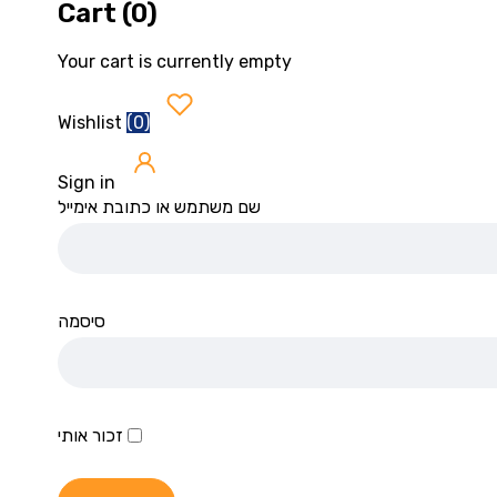
Cart (0)
Your cart is currently empty
(
0
)
Wishlist
Sign in
שם משתמש או כתובת אימייל
סיסמה
זכור אותי