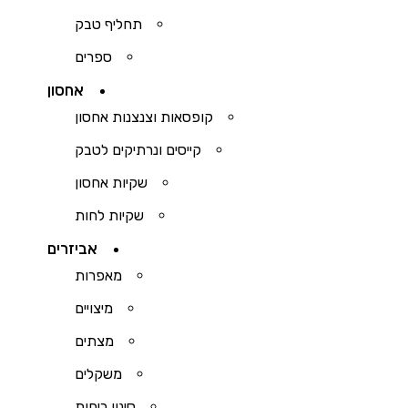
תחליף טבק
ספרים
אחסון
קופסאות וצנצנות אחסון
קייסים ונרתיקים לטבק
שקיות אחסון
שקיות לחות
אביזרים
מאפרות
מיצויים
מצתים
משקלים
סינון ריחות