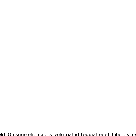
it. Quisque elit mauris, volutpat id feugiat eget, lobortis 