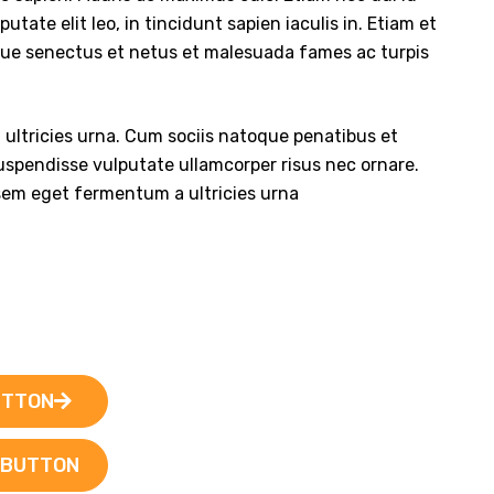
tate elit leo, in tincidunt sapien iaculis in. Etiam et
tique senectus et netus et malesuada fames ac turpis
 ultricies urna. Cum sociis natoque penatibus et
 Suspendisse vulputate ullamcorper risus nec ornare.
sem eget fermentum a ultricies urna.
UTTON
BUTTON